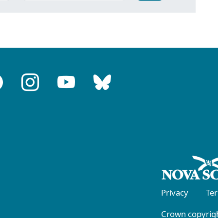
Privacy
Te
Crown copyrigh