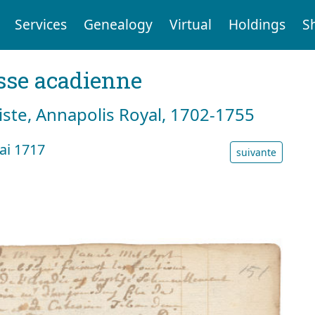
Services
Genealogy
Virtual
Holdings
S
sse acadienne
tiste, Annapolis Royal, 1702-1755
ai 1717
suivante