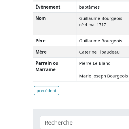
Événement
baptêmes
Nom
Guillaume Bourgeois
né 4 mai 1717
Père
Guillaume Bourgeois
Mère
Caterine Tibaudeau
Parrain ou
Pierre Le Blanc
Marraine
Marie Joseph Bourgeois
précédent