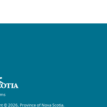
rms
t © 2026, Province of Nova Scotia.