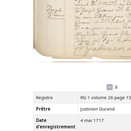
Registre
RG 1 volume 26 page 1
Prêtre
Justinien Durand
Date
4 mai 1717
d'enregistrement