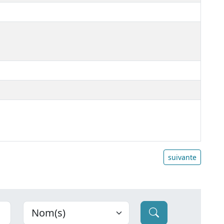
suivante