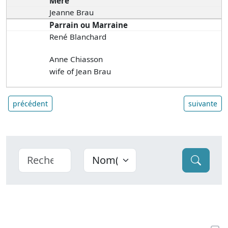
Mère
Jeanne Brau
Parrain ou Marraine
René Blanchard
Anne Chiasson
wife of Jean Brau
précédent
suivante