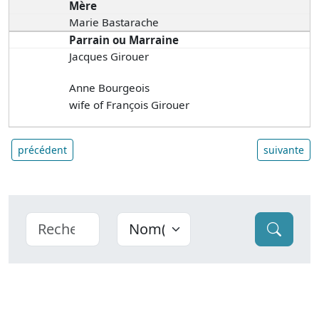
Mère
Marie Bastarache
Parrain ou Marraine
Jacques Girouer
Anne Bourgeois
wife of François Girouer
précédent
suivante