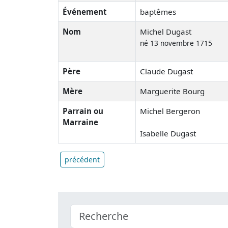
Événement
baptêmes
Nom
Michel Dugast
né 13 novembre 1715
Père
Claude Dugast
Mère
Marguerite Bourg
Parrain ou
Michel Bergeron
Marraine
Isabelle Dugast
précédent