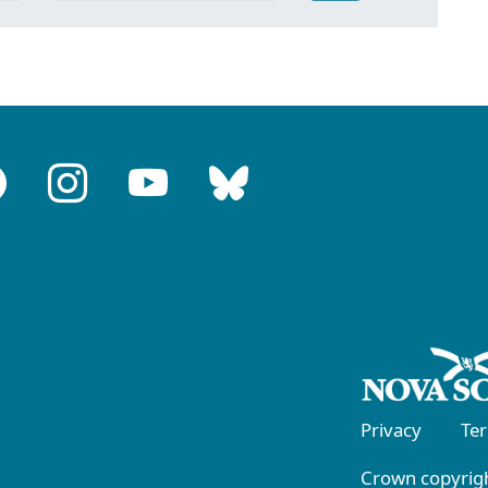
Privacy
Te
Crown copyrigh