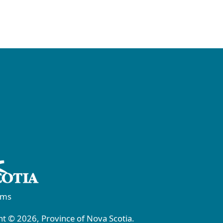
rms
t © 2026, Province of Nova Scotia.