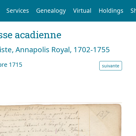
Services
Genealogy
Virtual
Holdings
S
sse acadienne
tiste, Annapolis Royal, 1702-1755
re 1715
suivante