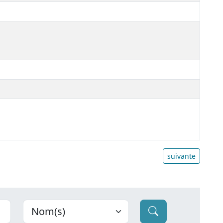
suivante