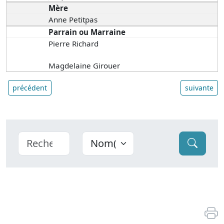
Mère
Anne Petitpas
Parrain ou Marraine
Pierre Richard
Magdelaine Girouer
précédent
suivante