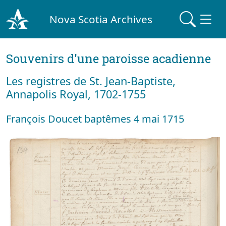
Nova Scotia Archives
Souvenirs d'une paroisse acadienne
Les registres de St. Jean-Baptiste,
Annapolis Royal, 1702-1755
François Doucet baptêmes 4 mai 1715