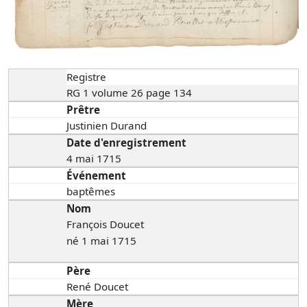
Registre
RG 1 volume 26 page 134
Prêtre
Justinien Durand
Date d'enregistrement
4 mai 1715
Événement
baptêmes
Nom
François Doucet
né 1 mai 1715
Père
René Doucet
Mère