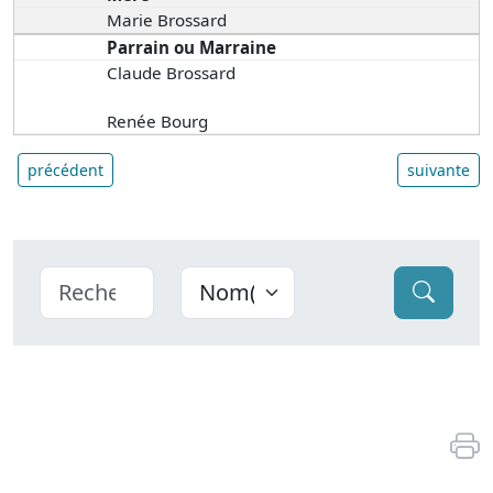
Marie Brossard
Parrain ou Marraine
Claude Brossard
Renée Bourg
précédent
suivante