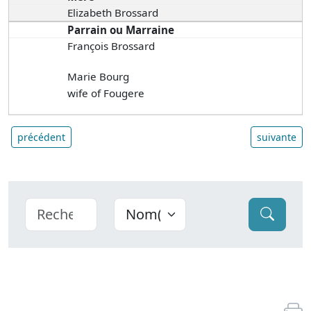
Elizabeth Brossard
Parrain ou Marraine
François Brossard
Marie Bourg
wife of Fougere
précédent
suivante