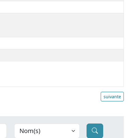
suivante