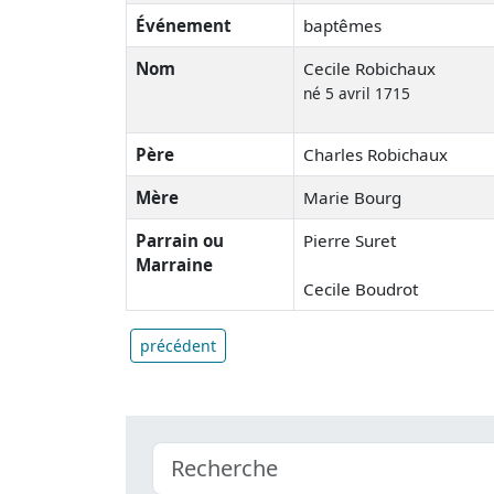
Événement
baptêmes
Nom
Cecile Robichaux
né 5 avril 1715
Père
Charles Robichaux
Mère
Marie Bourg
Parrain ou
Pierre Suret
Marraine
Cecile Boudrot
précédent