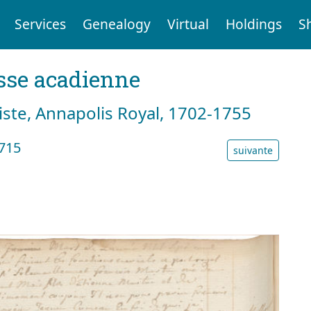
Services
Genealogy
Virtual
Holdings
S
sse acadienne
tiste, Annapolis Royal, 1702-1755
1715
suivante