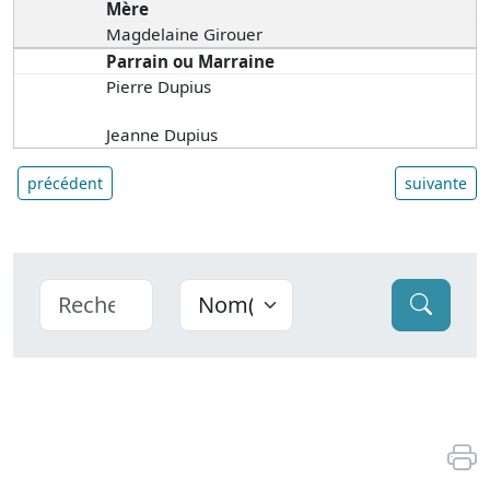
Mère
Magdelaine Girouer
Parrain ou Marraine
Pierre Dupius
Jeanne Dupius
précédent
suivante