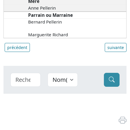
Mère
Anne Pellerin
Parrain ou Marraine
Bernard Pellerin
Marguerite Richard
précédent
suivante