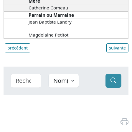
Mère
Catherine Comeau
Parrain ou Marraine
Jean Baptiste Landry
Magdelaine Petitot
précédent
suivante