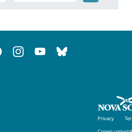
Privacy
Te
Crown copyrigh