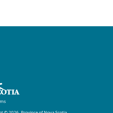
rms
t © 2026, Province of Nova Scotia.