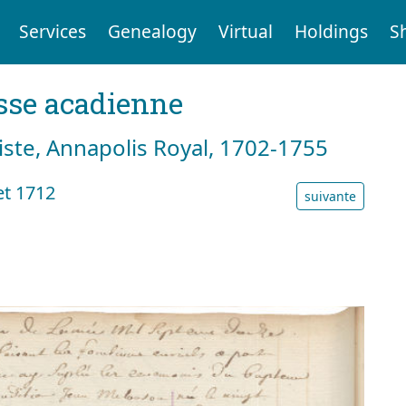
Services
Genealogy
Virtual
Holdings
S
sse acadienne
tiste, Annapolis Royal, 1702-1755
et 1712
suivante