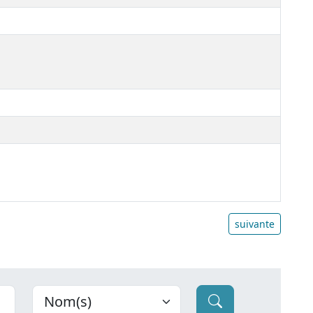
suivante