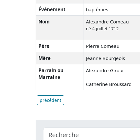
Événement
baptêmes
Nom
Alexandre Comeau
né 4 juillet 1712
Père
Pierre Comeau
Mère
Jeanne Bourgeois
Parrain ou
Alexandre Girour
Marraine
Catherine Broussard
précédent