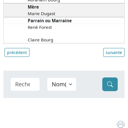
Mère
Marie Dugast
Parrain ou Marraine
René Forest
Claire Bourg
précédent
suivante