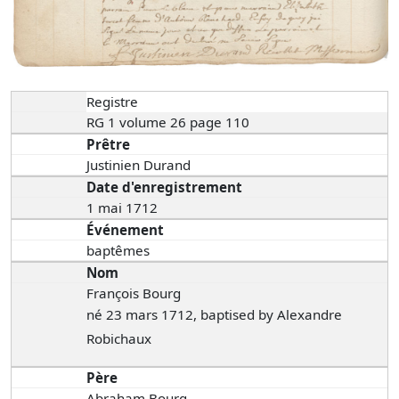
Registre
RG 1 volume 26 page 110
Prêtre
Justinien Durand
Date d'enregistrement
1 mai 1712
Événement
baptêmes
Nom
François Bourg
né 23 mars 1712, baptised by Alexandre
Robichaux
Père
Abraham Bourg