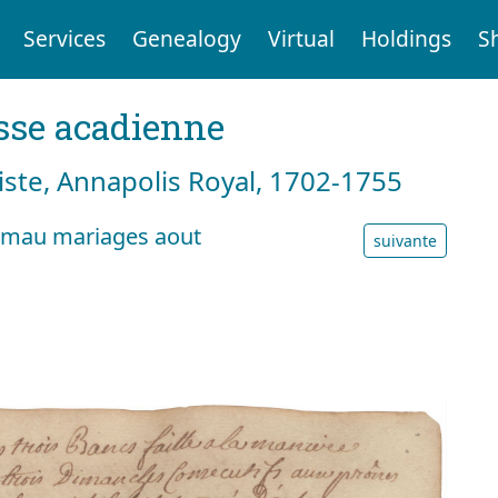
Services
Genealogy
Virtual
Holdings
S
sse acadienne
tiste, Annapolis Royal, 1702-1755
mmau mariages aout
suivante