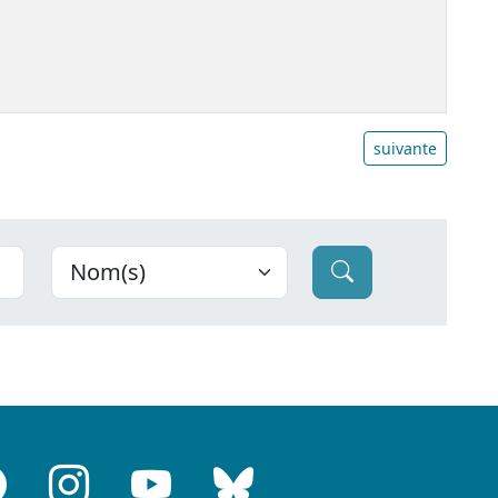
suivante