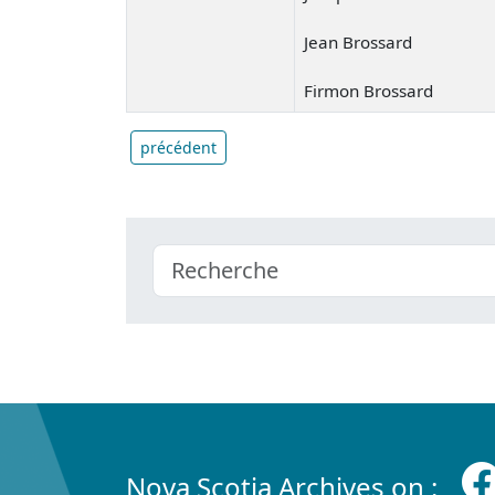
Jean Brossard
Firmon Brossard
précédent
Nova Scotia Archives on :