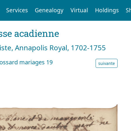
Services
Genealogy
Virtual
Holdings
S
sse acadienne
tiste, Annapolis Royal, 1702-1755
rossard mariages 19
suivante