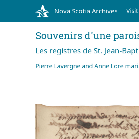
Nova Scotia Archives
Visit
Souvenirs d'une paroi
Les registres de St. Jean-Bap
Pierre Lavergne and Anne Lore mari