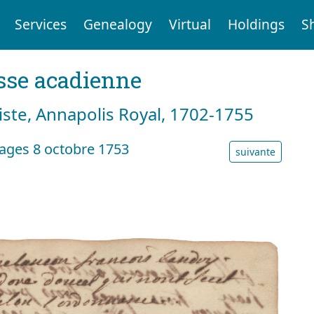
Services
Genealogy
Virtual
Holdings
S
sse acadienne
tiste, Annapolis Royal, 1702-1755
ages 8 octobre 1753
suivante