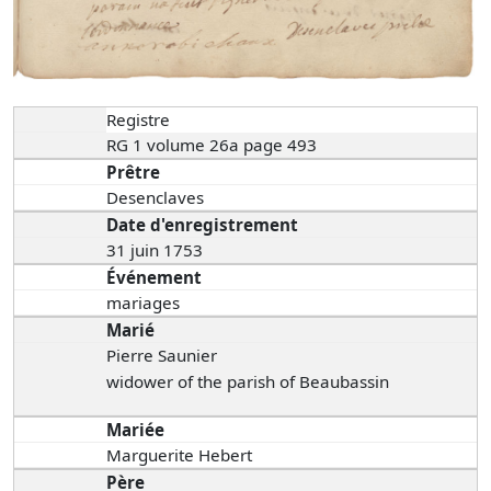
Registre
RG 1 volume 26a page 493
Prêtre
Desenclaves
Date d'enregistrement
31 juin 1753
Événement
mariages
Marié
Pierre Saunier
widower of the parish of Beaubassin
Mariée
Marguerite Hebert
Père