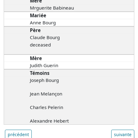
Mère
Mrguerite Babineau
Mariée
Anne Bourg
Père
Claude Bourg
deceased
Mère
Judith Guerin
Témoins
Joseph Bourg
Jean Melançon
Charles Pelerin
Alexandre Hebert
précédent
suivante