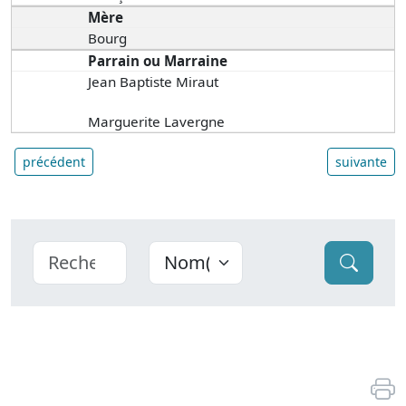
Mère
Bourg
Parrain ou Marraine
Jean Baptiste Miraut
Marguerite Lavergne
précédent
suivante