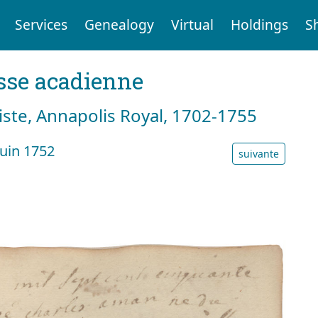
Services
Genealogy
Virtual
Holdings
S
sse acadienne
tiste, Annapolis Royal, 1702-1755
uin 1752
suivante