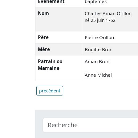
Événement
baptêmes
Nom
Charles Aman Orillon
né 25 juin 1752
Père
Pierre Orillon
Mère
Brigitte Brun
Parrain ou
Aman Brun
Marraine
Anne Michel
précédent