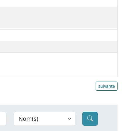
suivante