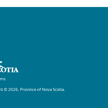
rms
t © 2026, Province of Nova Scotia.