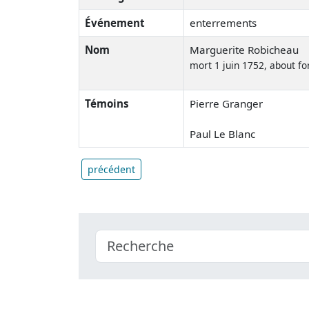
Événement
enterrements
Nom
Marguerite Robicheau
mort 1 juin 1752, about fo
Témoins
Pierre Granger
Paul Le Blanc
précédent