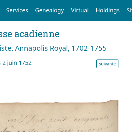
Services
Genealogy
Virtual
Holdings
S
sse acadienne
tiste, Annapolis Royal, 1702-1755
2 juin 1752
suivante