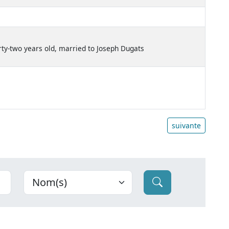
rty-two years old, married to Joseph Dugats
suivante