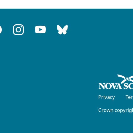
Privacy
Te
Crown copyrigh