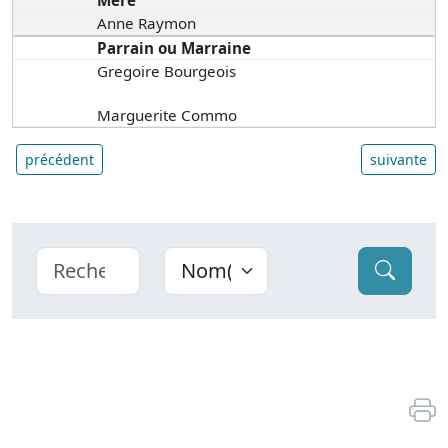
Anne Raymon
Parrain ou Marraine
Gregoire Bourgeois
Marguerite Commo
précédent
suivante