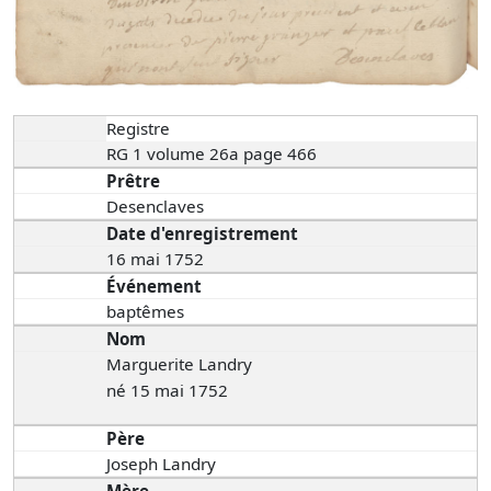
Registre
RG 1 volume 26a page 466
Prêtre
Desenclaves
Date d'enregistrement
16 mai 1752
Événement
baptêmes
Nom
Marguerite Landry
né 15 mai 1752
Père
Joseph Landry
Mère