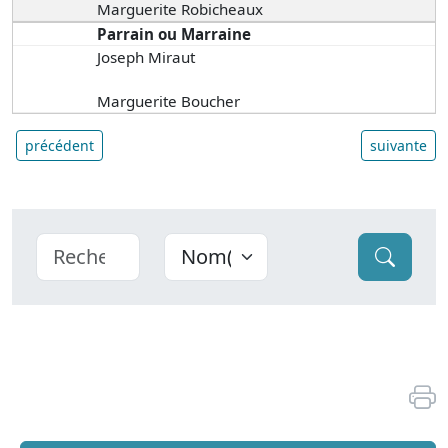
Marguerite Robicheaux
Parrain ou Marraine
Joseph Miraut
Marguerite Boucher
précédent
suivante