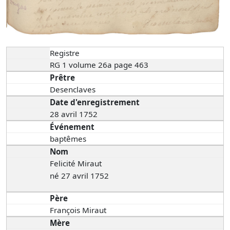
Registre
RG 1 volume 26a page 463
Prêtre
Desenclaves
Date d'enregistrement
28 avril 1752
Événement
baptêmes
Nom
Felicité Miraut
né 27 avril 1752
Père
François Miraut
Mère