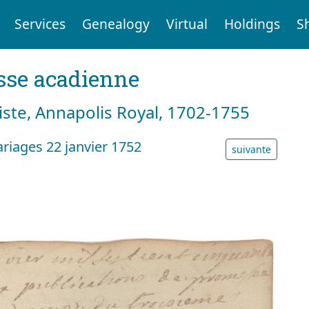
Services
Genealogy
Virtual
Holdings
S
sse acadienne
tiste, Annapolis Royal, 1702-1755
riages 22 janvier 1752
suivante