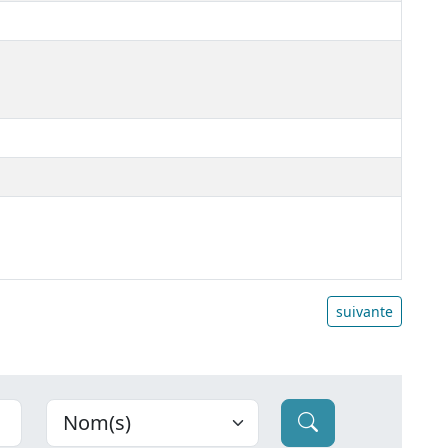
suivante