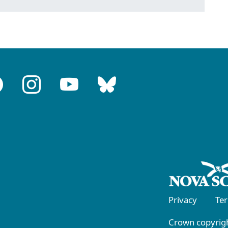
Privacy
Te
Crown copyrigh