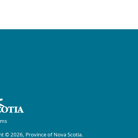
rms
t © 2026, Province of Nova Scotia.