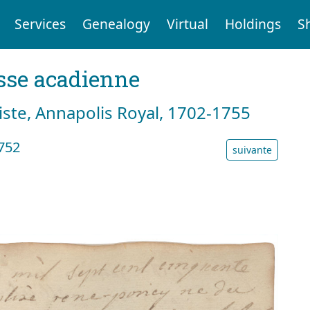
Services
Genealogy
Virtual
Holdings
S
sse acadienne
tiste, Annapolis Royal, 1702-1755
752
suivante