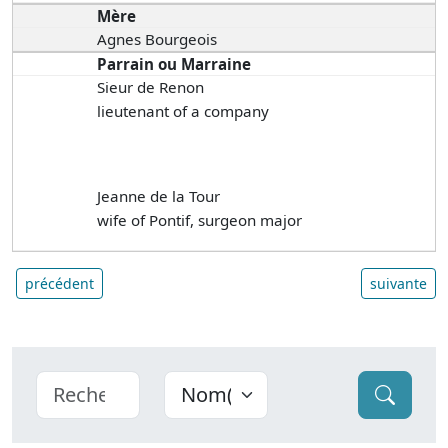
Mère
Agnes Bourgeois
Parrain ou Marraine
Sieur de Renon
lieutenant of a company
Jeanne de la Tour
wife of Pontif, surgeon major
précédent
suivante