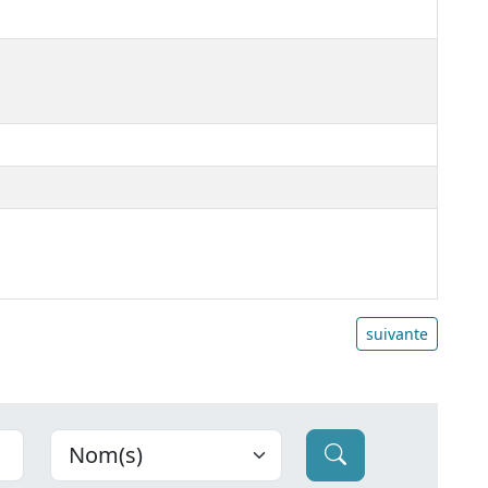
suivante