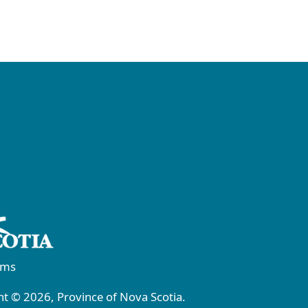
rms
t © 2026, Province of Nova Scotia.