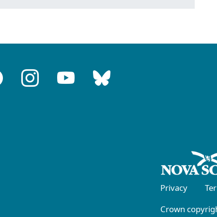
Privacy
Te
Crown copyrigh