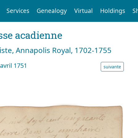
Services
Genealogy
Virtual
Holdings
S
sse acadienne
tiste, Annapolis Royal, 1702-1755
vril 1751
suivante