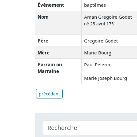
Événement
baptêmes
Nom
Aman Gregoire Godet
né 25 avril 1751
Père
Gregoire Godet
Mère
Marie Bourg
Parrain ou
Paul Pelerin
Marraine
Marie Joseph Bourg
précédent