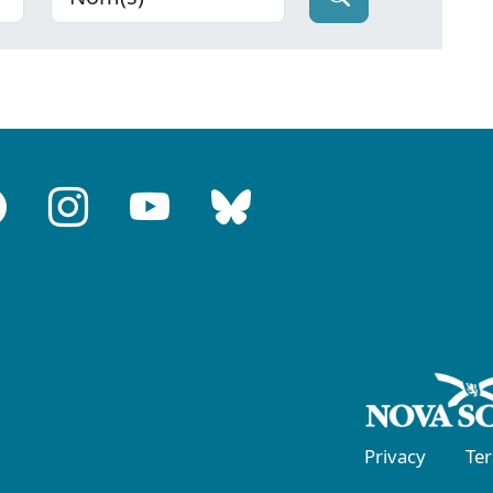
Privacy
Te