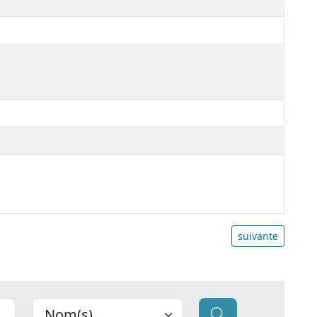
suivante