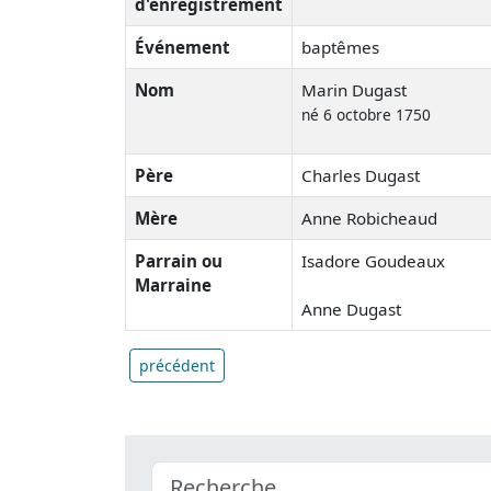
d'enregistrement
Événement
baptêmes
Nom
Marin Dugast
né 6 octobre 1750
Père
Charles Dugast
Mère
Anne Robicheaud
Parrain ou
Isadore Goudeaux
Marraine
Anne Dugast
précédent