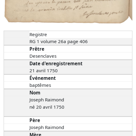
Registre
RG 1 volume 26a page 406
Prêtre
Desenclaves
Date d'enregistrement
21 avril 1750
Événement
baptêmes
Nom
Joseph Raimond
né 20 avril 1750
Père
Joseph Raimond
Mère