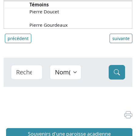
Témoins
Pierre Doucet
Pierre Gourdeaux
précédent
suivante
Souvenirs d'une paroisse acadienne