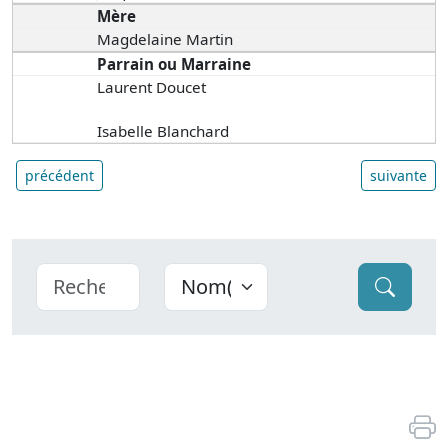
Mère
Magdelaine Martin
Parrain ou Marraine
Laurent Doucet
Isabelle Blanchard
précédent
suivante