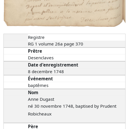
Registre
RG 1 volume 26a page 370
Prêtre
Desenclaves
Date d'enregistrement
8 decembre 1748
Événement
baptêmes
Nom
Anne Dugast
né 30 novembre 1748, baptised by Prudent
Robicheaux
Père