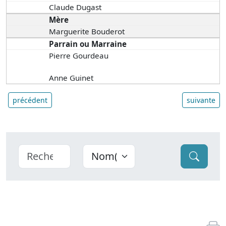
Claude Dugast
Mère
Marguerite Bouderot
Parrain ou Marraine
Pierre Gourdeau
Anne Guinet
précédent
suivante