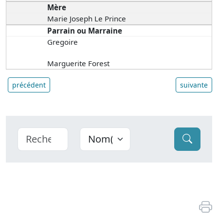
Mère
Marie Joseph Le Prince
Parrain ou Marraine
Gregoire
Marguerite Forest
précédent
suivante