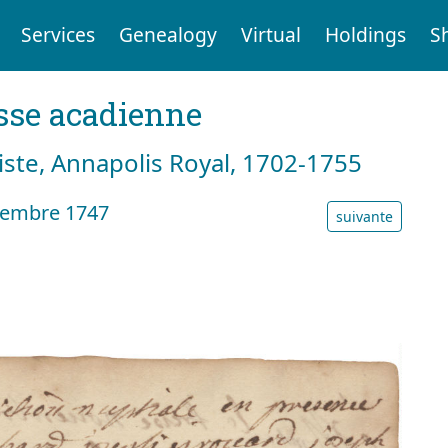
Services
Genealogy
Virtual
Holdings
S
sse acadienne
tiste, Annapolis Royal, 1702-1755
vembre 1747
suivante