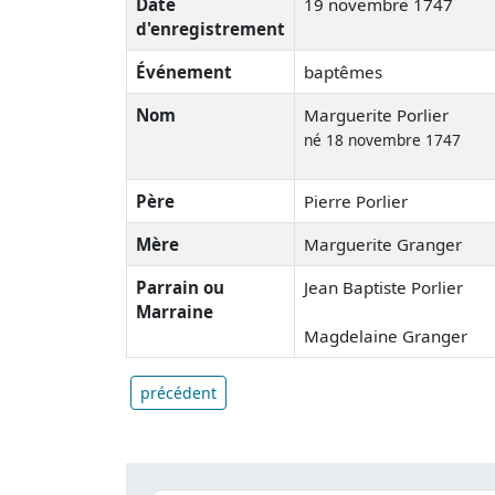
Date
19 novembre 1747
d'enregistrement
Événement
baptêmes
Nom
Marguerite Porlier
né 18 novembre 1747
Père
Pierre Porlier
Mère
Marguerite Granger
Parrain ou
Jean Baptiste Porlier
Marraine
Magdelaine Granger
précédent