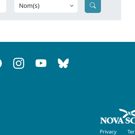
Privacy
Te