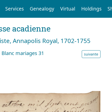
Services
Genealogy
Virtual
Holdings
S
sse acadienne
tiste, Annapolis Royal, 1702-1755
 Blanc mariages 31
suivante