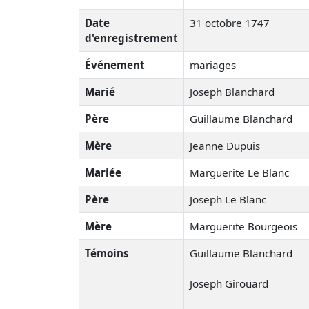
Date
31 octobre 1747
d'enregistrement
Événement
mariages
Marié
Joseph Blanchard
Père
Guillaume Blanchard
Mère
Jeanne Dupuis
Mariée
Marguerite Le Blanc
Père
Joseph Le Blanc
Mère
Marguerite Bourgeois
Témoins
Guillaume Blanchard
Joseph Girouard