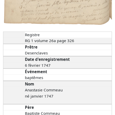
Registre
RG 1 volume 26a page 326
Prêtre
Desenclaves
Date d'enregistrement
6 fèvrier 1747
Événement
baptêmes
Nom
Anastasie Commeau
né janvier 1747
Père
Baptiste Commeau