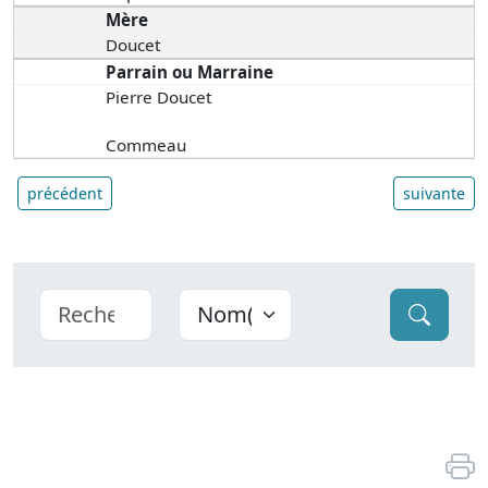
Mère
Doucet
Parrain ou Marraine
Pierre Doucet
Commeau
précédent
suivante