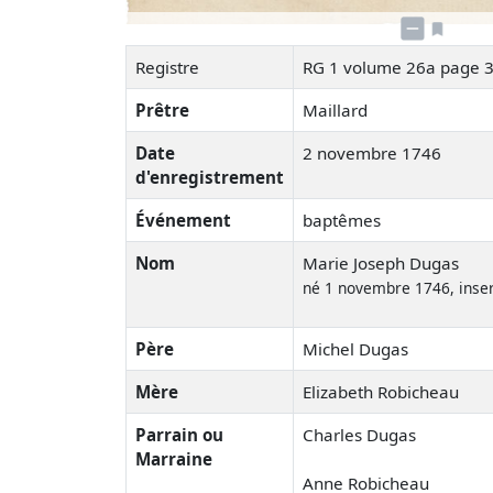
Registre
RG 1 volume 26a page 
Prêtre
Maillard
Date
2 novembre 1746
d'enregistrement
Événement
baptêmes
Nom
Marie Joseph Dugas
né 1 novembre 1746, inse
Père
Michel Dugas
Mère
Elizabeth Robicheau
Parrain ou
Charles Dugas
Marraine
Anne Robicheau