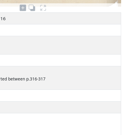
316
rted between p.316-317