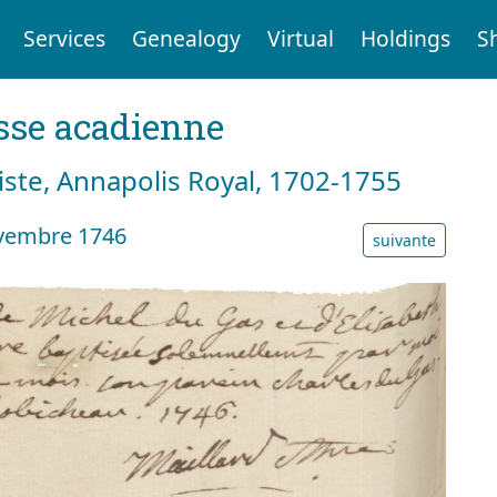
Services
Genealogy
Virtual
Holdings
S
sse acadienne
tiste, Annapolis Royal, 1702-1755
vembre 1746
suivante