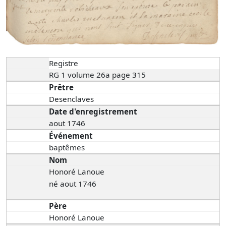
Registre
RG 1 volume 26a page 315
Prêtre
Desenclaves
Date d'enregistrement
aout 1746
Événement
baptêmes
Nom
Honoré Lanoue
né aout 1746
Père
Honoré Lanoue