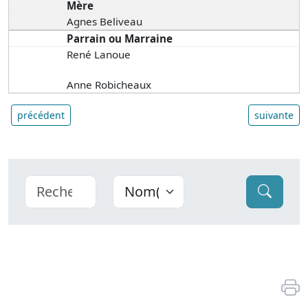
Mère
Agnes Beliveau
Parrain ou Marraine
René Lanoue
Anne Robicheaux
précédent
suivante