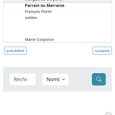
Parrain ou Marraine
François Floret
soldier
Marie Corporon
précédent
suivante