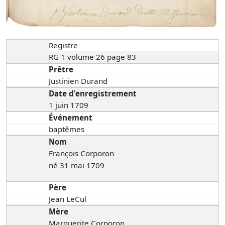
Registre
RG 1 volume 26 page 83
Prêtre
Justinien Durand
Date d'enregistrement
1 juin 1709
Événement
baptêmes
Nom
François Corporon
né 31 mai 1709
Père
Jean LeCul
Mère
Marguerite Corporon