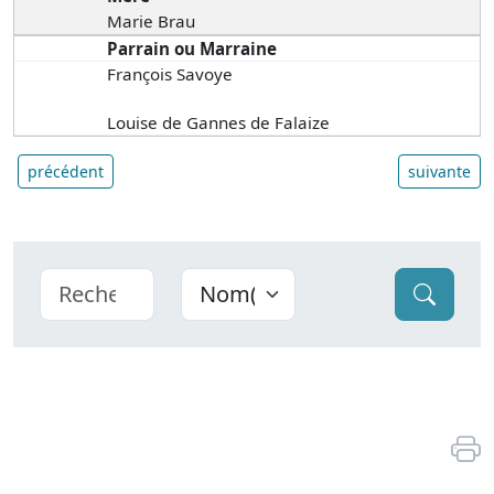
Marie Brau
Parrain ou Marraine
François Savoye
Louise de Gannes de Falaize
précédent
suivante