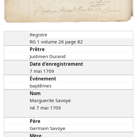
Registre
RG 1 volume 26 page 82
Prêtre
Justinien Durand
Date d'enregistrement
7 mai 1709
Événement
baptêmes
Nom
Marguerite Savoye
né 7 mai 1709
Père
Germain Savoye
Mère