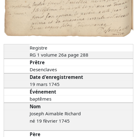
Registre
RG 1 volume 26a page 288
Prêtre
Desenclaves
Date d'enregistrement
19 mars 1745
Événement
baptêmes
Nom
Joseph Aimable Richard
né 19 fèvrier 1745
Père