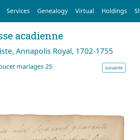
Services
Genealogy
Virtual
Holdings
S
sse acadienne
tiste, Annapolis Royal, 1702-1755
oucet mariages 25
suivante