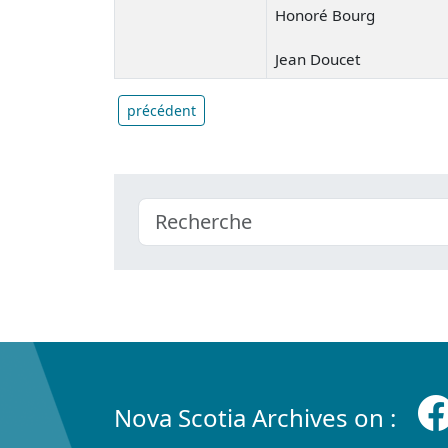
Honoré Bourg
Jean Doucet
précédent
Nova Scotia Archives on :