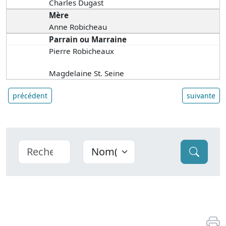
Charles Dugast
Mère
Anne Robicheau
Parrain ou Marraine
Pierre Robicheaux
Magdelaine St. Seine
précédent
suivante