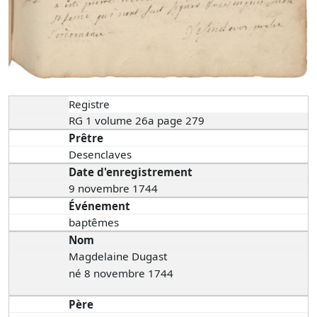
Registre
RG 1 volume 26a page 279
Prêtre
Desenclaves
Date d'enregistrement
9 novembre 1744
Événement
baptêmes
Nom
Magdelaine Dugast
né 8 novembre 1744
Père