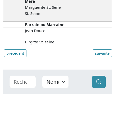
Mère
Marguerite St. Sene
St. Seine
Parrain ou Marraine
Jean Doucet
Birgitte St. seine
précédent
suivante