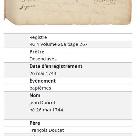
Registre
RG 1 volume 26a page 267
Prêtre
Desenclaves
Date d'enregistrement
26 mai 1744
Événement
baptêmes
Nom
Jean Doucet
né 26 mai 1744
Père
François Doucet