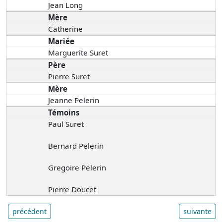
Jean Long
Mère
Catherine
Mariée
Marguerite Suret
Père
Pierre Suret
Mère
Jeanne Pelerin
Témoins
Paul Suret
Bernard Pelerin
Gregoire Pelerin
Pierre Doucet
précédent
suivante