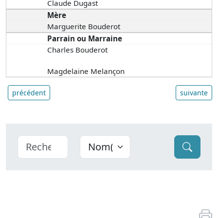
Claude Dugast
Mère
Marguerite Bouderot
Parrain ou Marraine
Charles Bouderot
Magdelaine Melançon
précédent
suivante