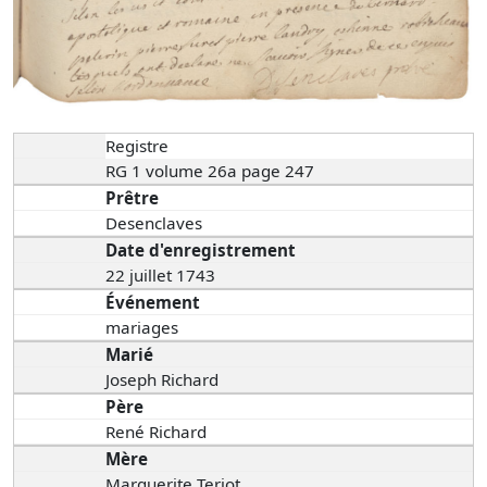
Registre
RG 1 volume 26a page 247
Prêtre
Desenclaves
Date d'enregistrement
22 juillet 1743
Événement
mariages
Marié
Joseph Richard
Père
René Richard
Mère
Marguerite Teriot