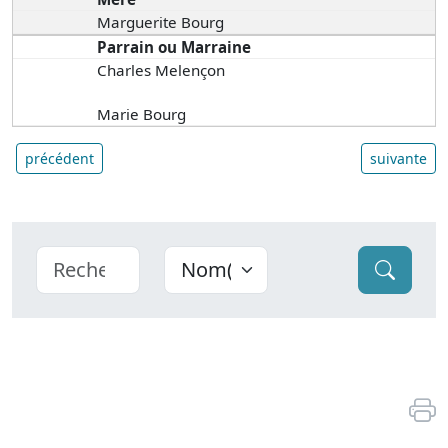
Marguerite Bourg
Parrain ou Marraine
Charles Melençon
Marie Bourg
précédent
suivante