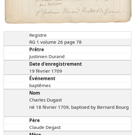
Registre
RG 1 volume 26 page 78
Prêtre
Justinien Durand
Date d'enregistrement
19 fèvrier 1709
Événement
baptêmes
Nom
Charles Dugast
né 18 fèvrier 1709, baptised by Bernard Bourg
Père
Claude Degast
Mère