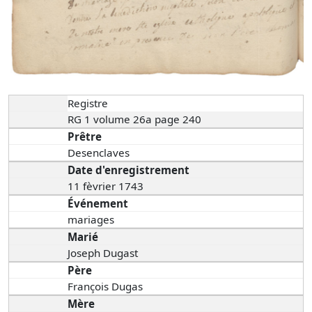
Registre
RG 1 volume 26a page 240
Prêtre
Desenclaves
Date d'enregistrement
11 fèvrier 1743
Événement
mariages
Marié
Joseph Dugast
Père
François Dugas
Mère