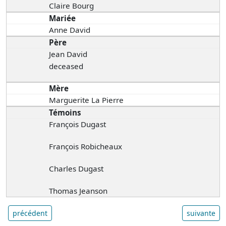
Claire Bourg
Mariée
Anne David
Père
Jean David
deceased
Mère
Marguerite La Pierre
Témoins
François Dugast
François Robicheaux
Charles Dugast
Thomas Jeanson
précédent
suivante