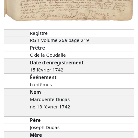
Registre
RG 1 volume 26a page 219
Prêtre
C de la Goudalie
Date d'enregistrement
15 fèvrier 1742
Événement
baptêmes
Nom
Marguerite Dugas
né 13 fèvrier 1742
Père
Joseph Dugas
Mère