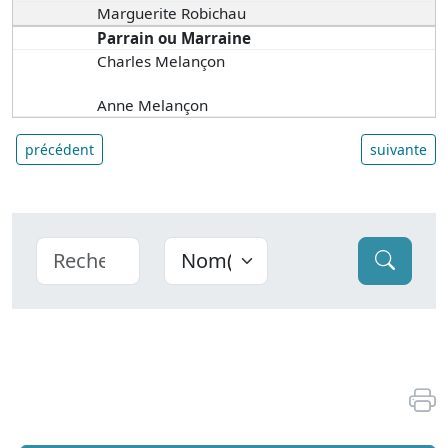
Marguerite Robichau
Parrain ou Marraine
Charles Melançon
Anne Melançon
précédent
suivante